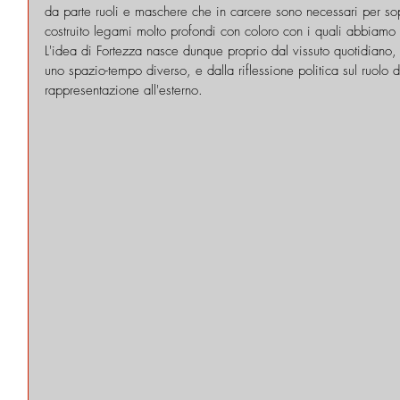
da parte ruoli e maschere che in carcere sono necessari per s
costruito legami molto profondi con coloro con i quali abbiamo a
L'idea di Fortezza nasce dunque proprio dal vissuto quotidiano, 
uno spazio-tempo diverso, e dalla riflessione politica sul ruolo deg
rappresentazione all'esterno.