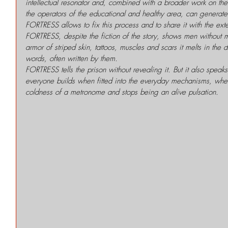
intellectual resonator and, combined with a broader work on the
the operators of the educational and healthy area, can generate
FORTRESS allows to fix this process and to share it with the exte
FORTRESS, despite the fiction of the story, shows men without m
armor of striped skin, tattoos, muscles and scars it melts in the d
words, often written by them.
FORTRESS tells the prison without revealing it. But it also speaks
everyone builds when fitted into the everyday mechanisms, when 
coldness of a metronome and stops being an alive pulsation.