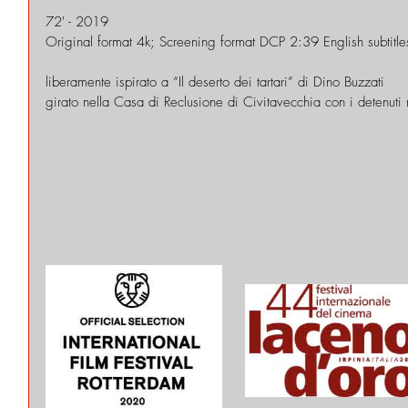
72' - 2019
Original format 4k; Screening format DCP 2:39 English subtitle
liberamente ispirato a “Il deserto dei tartari” di Dino Buzzati
girato nella Casa di Reclusione di Civitavecchia con i detenuti n