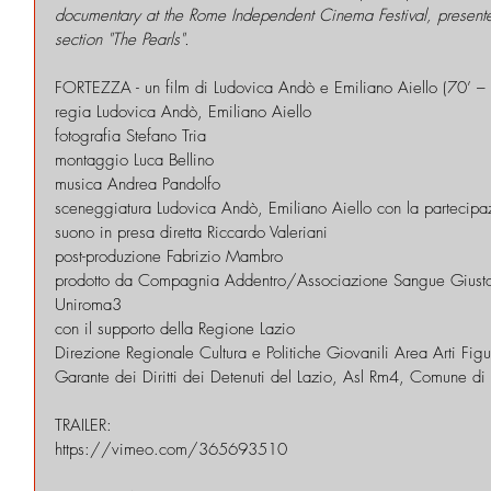
documentary at the Rome Independent Cinema Festival, presented
section "The Pearls".
FORTEZZA - un film di Ludovica Andò e Emiliano Aiello (70’ 
regia Ludovica Andò, Emiliano Aiello
fotografia Stefano Tria
montaggio Luca Bellino
musica Andrea Pandolfo
sceneggiatura Ludovica Andò, Emiliano Aiello con la partecipaz
suono in presa diretta Riccardo Valeriani
post-produzione Fabrizio Mambro
prodotto da Compagnia Addentro/Associazione Sangue Giusto 
Uniroma3
con il supporto della Regione Lazio
Direzione Regionale Cultura e Politiche Giovanili Area Arti Figu
Garante dei Diritti dei Detenuti del Lazio, Asl Rm4, Comune di
TRAILER:
https://vimeo.com/365693510