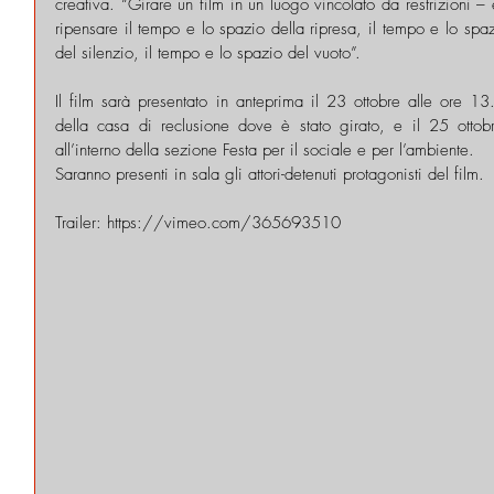
creativa. “Girare un film in un luogo vincolato da restrizioni –
ripensare il tempo e lo spazio della ripresa, il tempo e lo spaz
del silenzio, il tempo e lo spazio del vuoto”.
Il film sarà presentato in anteprima il 23 ottobre alle ore 13
della casa di reclusione dove è stato girato, e il 25 ottob
all’interno della sezione Festa per il sociale e per l’ambiente.  
Saranno presenti in sala gli attori-detenuti protagonisti del film. 
Trailer: https://vimeo.com/365693510