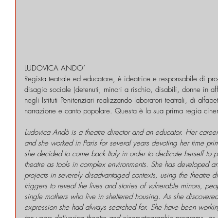
LUDOVICA ANDO’
Regista teatrale ed educatore, è ideatrice e responsabile di proge
disagio sociale (detenuti, minori a rischio, disabili, donne in a
negli Istituti Penitenziari realizzando laboratori teatrali, di alfa
narrazione e canto popolare. Questa è la sua prima regia cine
Ludovica Andò is a theatre director and an educator. Her caree
and she worked in Paris for several years devoting her time prim
she decided to come back Italy in order to dedicate herself to 
theatre as tools in complex environments. She has developed an
projects in severely disadvantaged contexts, using the theatre 
triggers to reveal the lives and stories of vulnerable minors, pe
single mothers who live in sheltered housing. As she discovered t
expression she had always searched for. She have been working i
ten years delivering theatre and cinematographic programs, as we