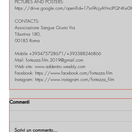
PICTURES AND POSTERS:
https://drive.google.com/open?id=17sn9IcjyAYmcIPQNKe
CONTACTS:
Associazione Sangue Giusto Via
Tiburtina 180,
00185 Roma
Mobile +393475728671/+393388246866
Mail: fortezza.film.2019@gmail.com
Web site: www.addentro.weebly.com
Facebook: https://www.facebook.com/fortezza.film
Instagram: https://www.instagram.com/fortezza_film
Commenti
Scrivi un commento...