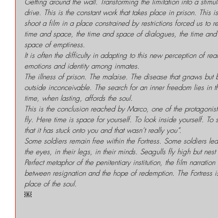
Getting around the wall. Transforming the limitation into a stimul
drive. This is the constant work that takes place in prison. This
shoot a film in a place constrained by restrictions forced us to r
time and space, the time and space of dialogues, the time and 
space of emptiness.
It is often the difficulty in adapting to this new perception of rea
emotions and identity among inmates.
The illness of prison. The malaise. The disease that gnaws but b
outside inconceivable. The search for an inner freedom lies in the
time, when lasting, affords the soul.
This is the conclusion reached by Marco, one of the protagonists
fly. Here time is space for yourself. To look inside yourself. To 
that it has stuck onto you and that wasn’t really you”.
Some soldiers remain free within the Fortress. Some soldiers leav
the eyes, in their legs, in their minds. Seagulls fly high but nest 
Perfect metaphor of the penitentiary institution, the film narratio
between resignation and the hope of redemption. The Fortress is 
place of the soul.
￼